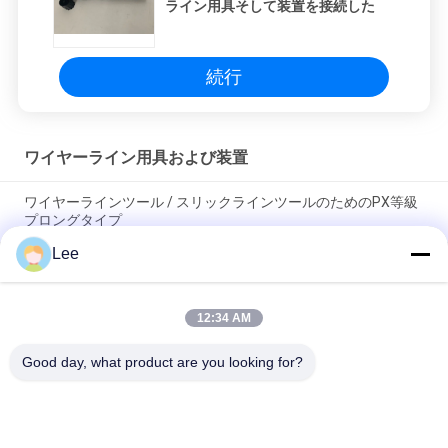
ライン用具そして装置を接続した
続行
ワイヤーライン用具および装置
ワイヤーラインツール / スリックラインツールのためのPX等級
プロングタイプ
Lee
APIの油田のワイヤーライン用具のひも/合金鋼の滑らかなライ
ン用具のひも
12:34 AM
国連糸のワイヤーライン用具および装置ロープ ソケットのナシ
の低下のタイプ
Good day, what product are you looking for?
人気カテゴリ
すべて