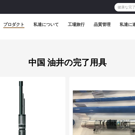
プロダクト
私達について
工場旅行
品質管理
私達に
中国 油井の完了用具