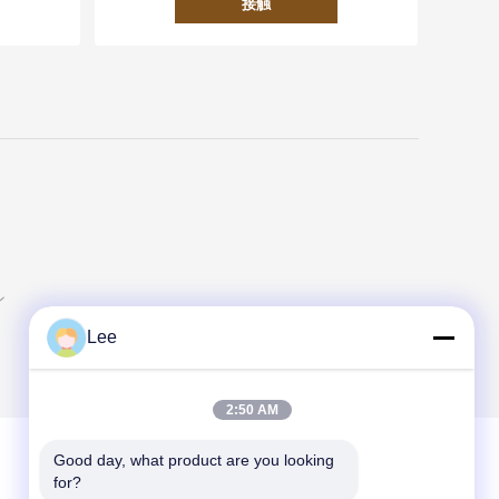
接触
ン
Lee
2:50 AM
Good day, what product are you looking 
for?