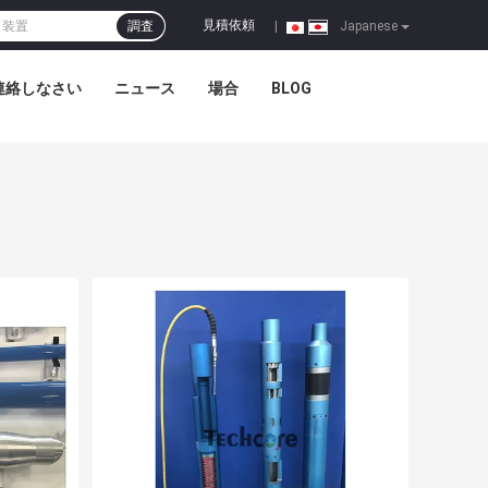
見積依頼
調査
|
Japanese
連絡しなさい
ニュース
場合
BLOG