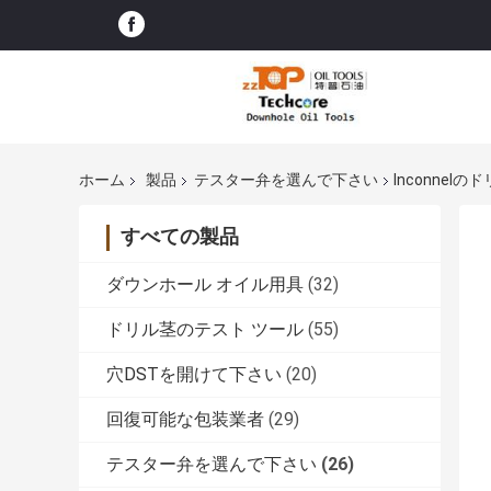
ホーム
製品
テスター弁を選んで下さい
Inconnelの
すべての製品
ダウンホール オイル用具
(32)
ドリル茎のテスト ツール
(55)
穴DSTを開けて下さい
(20)
回復可能な包装業者
(29)
テスター弁を選んで下さい
(26)