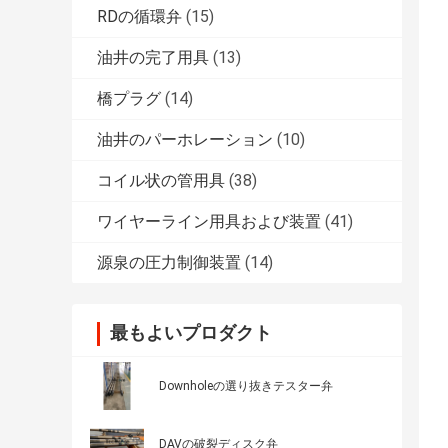
RDの循環弁
(15)
油井の完了用具
(13)
橋プラグ
(14)
油井のパーホレーション
(10)
コイル状の管用具
(38)
ワイヤーライン用具および装置
(41)
源泉の圧力制御装置
(14)
最もよいプロダクト
Downholeの選り抜きテスター弁
DAVの破裂ディスク弁