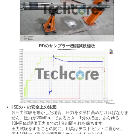
PRIVACY
POLICY
RDのサンプラー機能試験標板
﹡ HSEの﹡の安全上の注意:
各圧力試験を動かした場合、圧力を次第に高めなければなりま
せん。圧力が20MPaまであるとき、1分の把握、あらゆる
10MPaは評価圧力までの1分の間それを保ちます;
圧力試験をすることの間に、用具はテスト ピットに置かれ、
圧力試験のプラグで保護板をカバーするべきです。