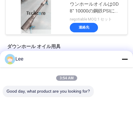
ウンホールオイルはOD
8" 10000の鋼鉄PSIにイ
ンコネルの用具を使いま
negotiable MOQ:1 セット
す
連絡先
ダウンホール オイル用具
Lee
操作を折るための破裂ディスク循環弁
包装された穴のドリル茎の油圧瓶のDownholeオイル用具
3:54 AM
ドリル茎のバイパス全量回復可能な循環弁
Good day, what product are you looking for?
人気カテゴリ
すべて
ダウンホール オイル
ドリル茎のテスト ツ
用具
ール